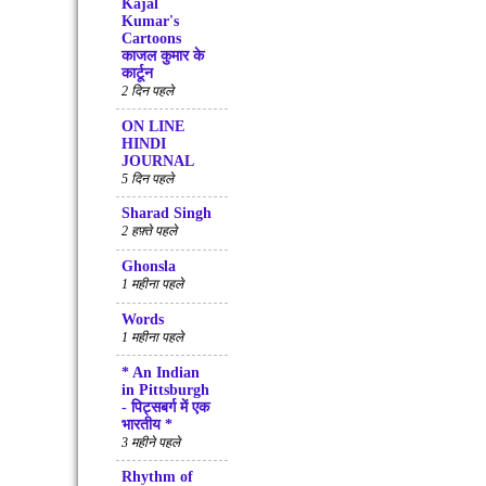
Kajal
Kumar's
Cartoons
काजल कुमार के
कार्टून
2 दिन पहले
ON LINE
HINDI
JOURNAL
5 दिन पहले
Sharad Singh
2 हफ़्ते पहले
Ghonsla
1 महीना पहले
Words
1 महीना पहले
* An Indian
in Pittsburgh
- पिट्सबर्ग में एक
भारतीय *
3 महीने पहले
Rhythm of