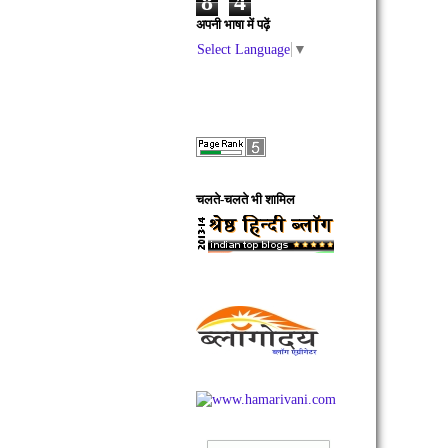
8
4
अपनी भाषा में पढ़ें
Select Language
▼
चलते-चलते भी शामिल