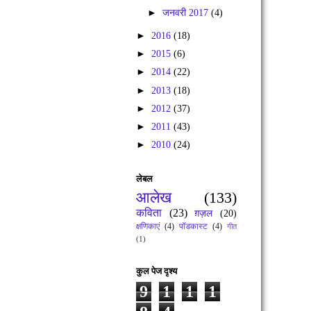
►
जनवरी 2017
(4)
►
2016
(18)
►
2015
(6)
►
2014
(22)
►
2013
(18)
►
2012
(37)
►
2011
(43)
►
2010
(24)
लेबल
आलेख
(133)
कविता
(23)
ग़ज़ल
(20)
क्षणिकाएं
(4)
पॉडकास्ट
(4)
गीत
(1)
कुल पेज दृश्य
9
1
1
1