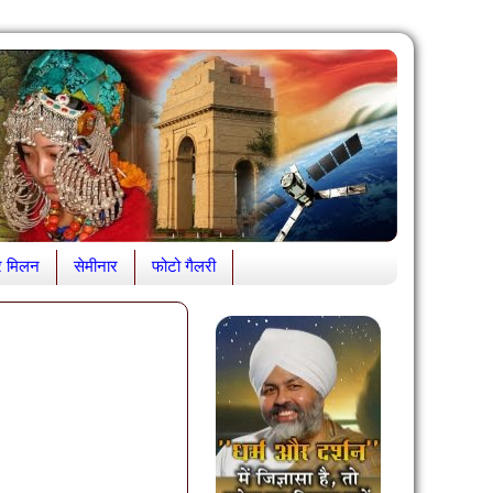
र मिलन
सेमीनार
फोटो गैलरी