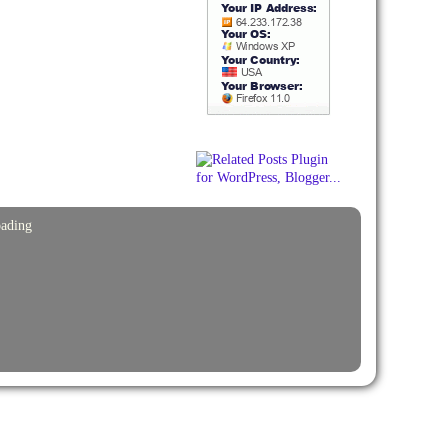
ading