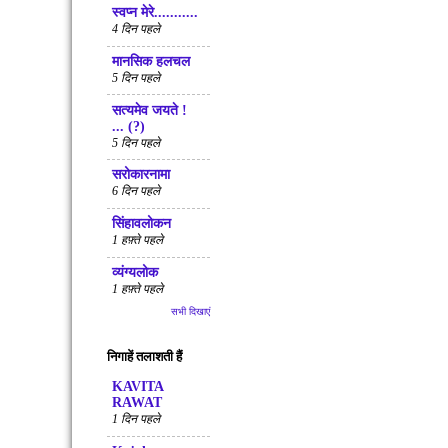
स्वप्न मेरे...........
4 दिन पहले
मानसिक हलचल
5 दिन पहले
सत्‍यमेव जयते !
... (?)
5 दिन पहले
सरोकारनामा
6 दिन पहले
सिंहावलोकन
1 हफ़्ते पहले
व्यंग्यलोक
1 हफ़्ते पहले
सभी दिखाएं
निगाहें तलाशती हैं
KAVITA
RAWAT
1 दिन पहले