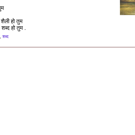
तुम
 शैली हो तुम
'
शब्द हो तुम
.
,
शब्द