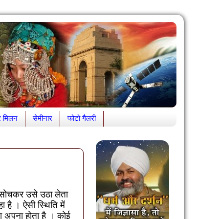
र मिलन
सेमीनार
फोटो गैलरी
ी सोचकर उसे उठा लेता
है । ऐसी स्थिति में
रा अपना होता है । कोई