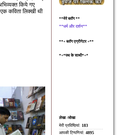
अभिव्यक्त किये गए
र एक कविता लिक्खी थी
**मेरे ब्लॉग **
**धर्म और दर्शन**
**+ ब्लॉग एग्रीगेटर +**
*+*पथ के साथी*+*
लेखा -जोखा
मेरी प्रविष्ठियां:
183
आपकी टिप्पणियां:
4895