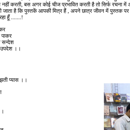
त नहीं करती
,
बस अगर कोई चीज प्रभावित करती है तो सिर्फ रचना में 
 जाता है कि पुस्तकें आपकी मित्र हैं
,
अपने छात्र जीवन में पुस्तक प
ा हूँ
.......!
रकर
ा पाकर
ा सन्देश
 उपदेश ।।
ुझती प्यास ।।
ा
 ।।
ात