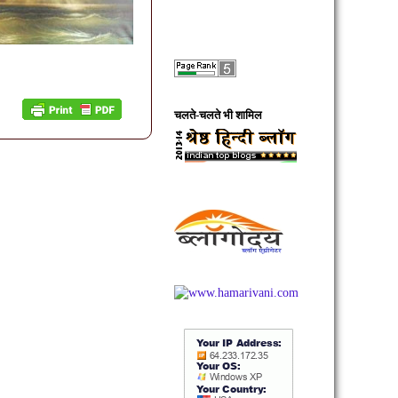
चलते-चलते भी शामिल