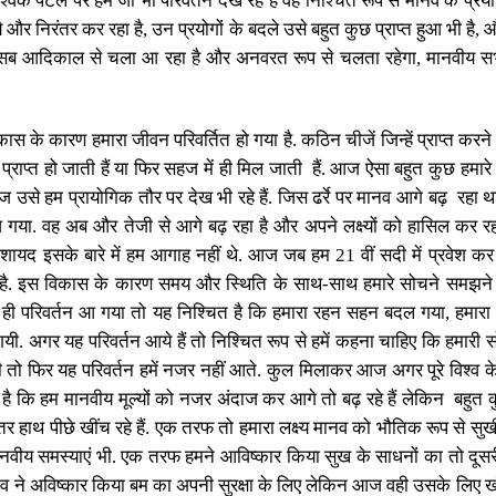
िक पटल पर हम जो भी परिवर्तन देख रहे हैं वह निश्चित रूप से मानव के प्रयास
े और निरंतर कर रहा है
,
उन प्रयोगों के बदले उसे बहुत कुछ प्राप्त हुआ भी है
,
और
 सब आदिकाल से चला आ रहा है और अनवरत रूप से चलता रहेगा
,
मानवीय सभ
 के कारण हमारा जीवन परिवर्तित हो गया है. कठिन चीजें जिन्हें प्राप्त करन
राप्त हो जाती हैं या फिर सहज में ही मिल जाती
हैं. आज ऐसा बहुत कुछ हमारे स
उसे हम प्रायोगिक तौर पर देख भी रहे हैं. जिस ढर्रे पर मानव आगे बढ़
रहा थ
 आ गया. वह अब और तेजी से आगे बढ़ रहा है और अपने लक्ष्यों को हासिल कर रह
 शायद इसके बारे में हम आगाह नहीं थे. आज जब हम
21
वीं सदी में प्रवेश कर 
 है. इस विकास के कारण समय और स्थिति के साथ-साथ हमारे सोचने समझने
 ही परिवर्तन आ गया तो यह निश्चित है कि हमारा रहन सहन बदल गया
,
हमारा
गयी. अगर यह परिवर्तन आये हैं तो निश्चित रूप से हमें कहना चाहिए कि हमारी सो
ी तो फिर यह परिवर्तन हमें नजर नहीं आते. कुल मिलाकर आज अगर पूरे विश्व 
 है कि हम मानवीय मूल्यों को नजर अंदाज कर आगे तो बढ़ रहे हैं लेकिन
बहुत 
रंतर हाथ पीछे खींच रहे हैं. एक तरफ तो हमारा लक्ष्य मानव को भौतिक रूप से 
नवीय समस्याएं भी
.
एक तरफ हमने आविष्कार किया सुख के साधनों का तो दूस
ानव ने अविष्कार किया बम का अपनी सुरक्षा के लिए लेकिन आज वही उसके लिए 