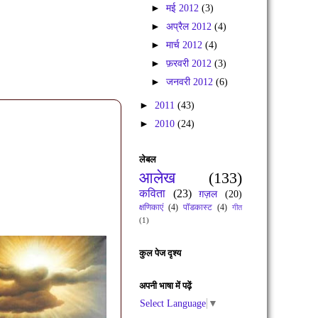
►
मई 2012
(3)
►
अप्रैल 2012
(4)
►
मार्च 2012
(4)
►
फ़रवरी 2012
(3)
►
जनवरी 2012
(6)
►
2011
(43)
►
2010
(24)
लेबल
आलेख
(133)
कविता
(23)
ग़ज़ल
(20)
क्षणिकाएं
(4)
पॉडकास्ट
(4)
गीत
(1)
कुल पेज दृश्य
अपनी भाषा में पढ़ें
Select Language
▼