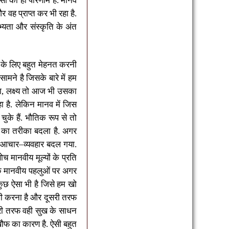
ों का ही परिणाम हैं. मानव
 वह प्राप्त कर भी रहा है.
्यता और संस्कृति के अंत
े के लिए बहुत मेहनत करनी
ामने है जिसके बारे में हम
ा
,
लक्ष्य तो आज भी उसका
ा है. लेकिन मानव में जिस
चुके हैं
.
भौतिक रूप से तो
 का तरीका बदला है. अगर
 आचार
–
व्यवहार बदल गया.
च मानवीय मूल्यों के प्रति
के मानवीय पहलुओं पर अगर
कुछ ऐसा भी है जिसे हम खो
सुखी करना है और दूसरी तरफ
री तरफ वही सुख के साधन
खौफ का कारण है. ऐसी बहुत