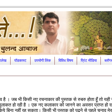
लेख
पॉडकास्ट
उपयोगी लिंक
विविध विषय
प्रिंट मीडिया
ब्लॉग
्व है ।
जब भी किसी नए रचनाकार की पुस्तक से रुबरु
होता हूँ तो यह
ुलाकत हो रही है । एक नए कलाकार को जानने का अवसर प्राप्त हो रहा 
किये बिना नहीं रह सकता। किसी भी पुस्तक को पढने से पहले चुनाव मे