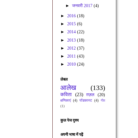
►
जनवरी 2017
(4)
►
2016
(18)
►
2015
(6)
►
2014
(22)
►
2013
(18)
►
2012
(37)
►
2011
(43)
►
2010
(24)
लेबल
आलेख
(133)
कविता
(23)
ग़ज़ल
(20)
क्षणिकाएं
(4)
पॉडकास्ट
(4)
गीत
(1)
कुल पेज दृश्य
अपनी भाषा में पढ़ें