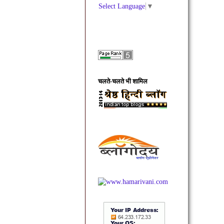
Select Language
▼
चलते-चलते भी शामिल