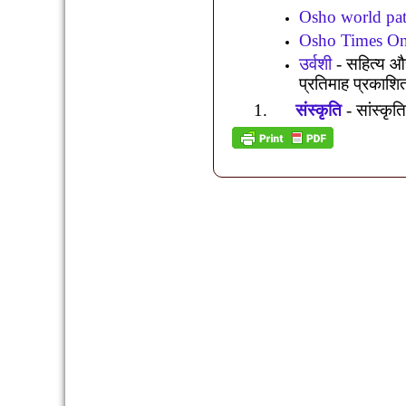
Osho world pat
Osho Times On
उर्वशी
-
सहित्य और
प्रतिमाह प्रकाशि
1.
संस्कृति
-
सांस्कृत