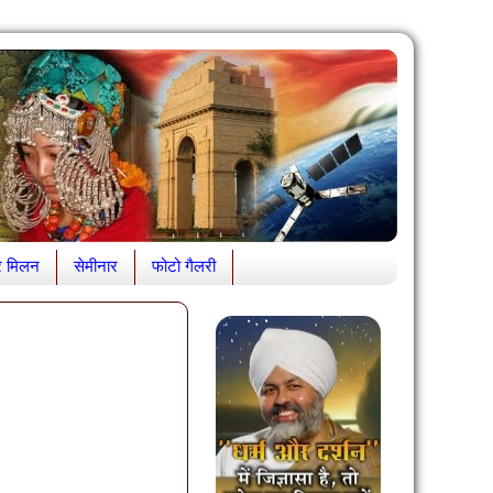
र मिलन
सेमीनार
फोटो गैलरी