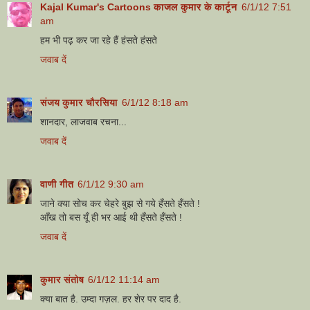
Kajal Kumar's Cartoons काजल कुमार के कार्टून
6/1/12 7:51
am
हम भी पढ़ कर जा रहे हैं हंसते हंसते
जवाब दें
संजय कुमार चौरसिया
6/1/12 8:18 am
शानदार, लाजवाब रचना...
जवाब दें
वाणी गीत
6/1/12 9:30 am
जाने क्या सोच कर चेहरे बुझ से गये हँसते हँसते !
आँख तो बस यूँ ही भर आई थी हँसते हँसते !
जवाब दें
कुमार संतोष
6/1/12 11:14 am
क्या बात है. उम्दा गज़ल. हर शेर पर दाद है.