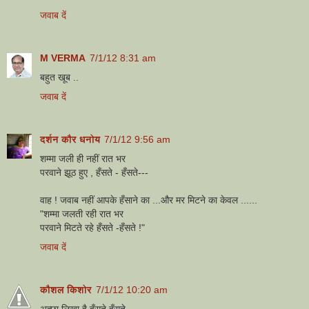
जवाब दें
M VERMA
7/1/12 8:31 am
बहुत खूब ..
जवाब दें
दर्शन कौर धनोय
7/1/12 9:56 am
शम्मा जली ही नहीं रात भर
परवाने झूठ हुए , हँसते - हँसते---
वाह ! जवाब नहीं आपके हँसाने का ...और मर मिटने का केवल ......
"शम्मा जलती रही रात भर
परवाने मिटते रहे हँसते -हँसते !"
जवाब दें
कौशल किशोर
7/1/12 10:20 am
अच्छा लिखा है हँसते हँसते ....