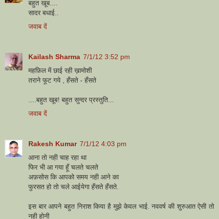
बहुत खूब....
सादर बधाई..
जवाब दें
Kailash Sharma
7/1/12 3:52 pm
महफ़िल में छाई रही ख़ामोशी
तराने फूट गये , हँसते - हँसते
....बहुत खूब! बहुत सुन्दर प्रस्तुति...
जवाब दें
Rakesh Kumar
7/1/12 4:03 pm
आना तो नही चाह रहा था
फिर भी आ गया हूँ चलते चलते
अफ़सोस कि आपको समय नही आने का
फुरसत हो तो चले आईयेगा हँसते हँसते.
इस बार आपने बहुत निराश किया है मुझे केवल भाई. नववर्ष की शुरुआत ऐसी तो
नही होनी