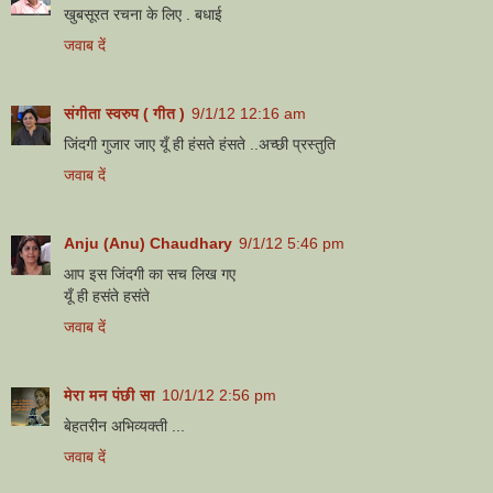
खुबसूरत रचना के लिए . बधाई
जवाब दें
संगीता स्वरुप ( गीत )
9/1/12 12:16 am
जिंदगी गुजार जाए यूँ ही हंसते हंसते ..अच्छी प्रस्तुति
जवाब दें
Anju (Anu) Chaudhary
9/1/12 5:46 pm
आप इस जिंदगी का सच लिख गए
यूँ ही हसंते हसंते
जवाब दें
मेरा मन पंछी सा
10/1/12 2:56 pm
बेहतरीन अभिव्यक्ती ...
जवाब दें