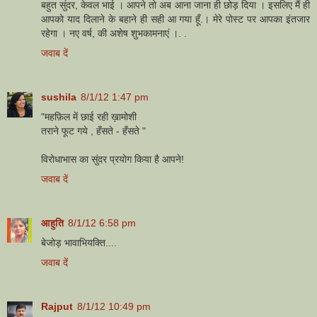
बहुत सुंदर, केवल भाई । आपने तो अब आना जाना ही छोड़ दिया । इसलिए मैं ही
आपको याद दिलाने के बहाने ही सही आ गया हूँ.। मेरे पोस्ट पर आपका इंतजार
रहेगा । नए वर्ष, की अशेष शुभकामनाएं ।. .
जवाब दें
sushila
8/1/12 1:47 pm
"महफ़िल में छाई रही ख़ामोशी
तराने फूट गये , हँसते - हँसते "
विरोधाभास का सुंदर प्रयोग किया है आपने!
जवाब दें
आहुति
8/1/12 6:58 pm
बेजोड़ भावाभियक्ति....
जवाब दें
Rajput
8/1/12 10:49 pm