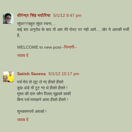
धीरेन्द्र सिंह भदौरिया
5/1/12 9:47 pm
सुंदर!!!!बहुत सुंदर रचना,...
कई बार अनुरोध के बाद भी आप मेरे पोस्ट पर नही आये.....खेर ये आपकी मर्जी
है,
WELCOME to new post
--जिन्दगीं--
जवाब दें
Satish Saxena
5/1/12 10:17 pm
पर्स मेरा वो लूट ले गए हँसते हँसते
कुछ अंडे भी टूट गए थे हँसते हँसते !
मुफ्त की दारु कौन पिलाए मुझको साकी
बिना पर्स मयखाने आया हँसते हँसते !
शुभकामनायें आपको !
जवाब दें