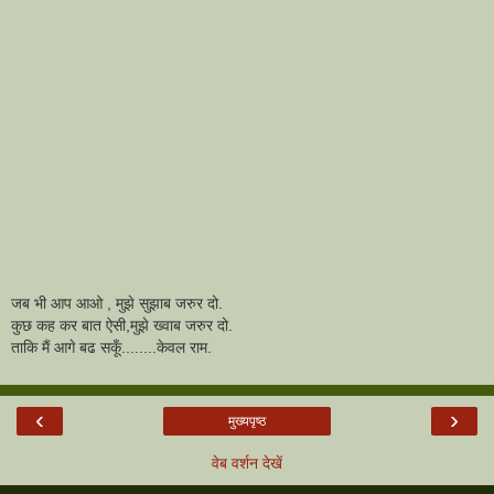
जब भी आप आओ , मुझे सुझाब जरुर दो.
कुछ कह कर बात ऐसी,मुझे ख्वाब जरुर दो.
ताकि मैं आगे बढ सकूँ........केवल राम.
‹
›
मुख्यपृष्ठ
वेब वर्शन देखें