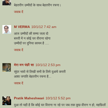
बेहतरीन उम्‍मीदों के साथ बेहतरीन रचना।
जवाब दें
M VERMA
10/1/12 7:42 am
आज उम्मीदों की शम्मा जला दो
बस्ती में न कोई घर वीराना रहेगा
उम्मीदों पर दुनिया कायम है ....
जवाब दें
मेरा मन पंछी सा
10/1/12 2:53 pm
सुंदर भावो से लिखी सभी के लिये दुआये करती
आशा जगाति बेहतरीन रचना है...
जवाब दें
Pratik Maheshwari
10/1/12 5:52 pm
दुआ तो यही है कि कोई घर विराना ना रहे पर जब तक कुछ वीरान न हो, महफ़िलों