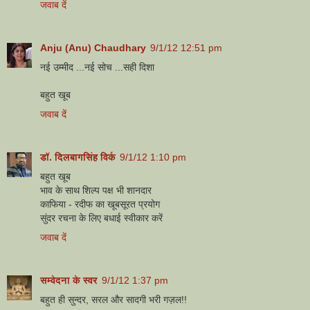
जवाब दें
Anju (Anu) Chaudhary
9/1/12 12:51 pm
नई उम्मीद ...नई सोच ...सही दिशा
बहुत खूब
जवाब दें
डॉ. दिलबागसिंह विर्क
9/1/12 1:10 pm
बहुत खूब
भाव के साथ शिल्प पक्ष भी शानदार
काफिया - रदीफ का खूबसूरत प्रयोग
सुंदर रचना के लिए बधाई स्वीकार करें
जवाब दें
सम्वेदना के स्वर
9/1/12 1:37 pm
बहुत ही सुन्दर, सरल और सादगी भरी गज़ल!!