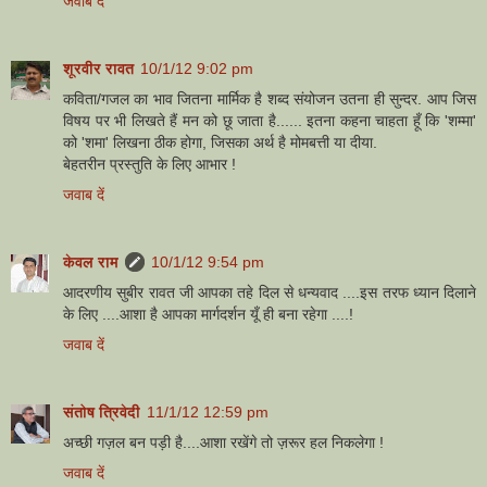
जवाब दें
शूरवीर रावत
10/1/12 9:02 pm
कविता/गजल का भाव जितना मार्मिक है शब्द संयोजन उतना ही सुन्दर. आप जिस
विषय पर भी लिखते हैं मन को छू जाता है...... इतना कहना चाहता हूँ कि 'शम्मा'
को 'शमा' लिखना ठीक होगा, जिसका अर्थ है मोमबत्ती या दीया.
बेहतरीन प्रस्तुति के लिए आभार !
जवाब दें
केवल राम
10/1/12 9:54 pm
आदरणीय सुबीर रावत जी आपका तहे दिल से धन्यवाद ....इस तरफ ध्यान दिलाने
के लिए ....आशा है आपका मार्गदर्शन यूँ ही बना रहेगा ....!
जवाब दें
संतोष त्रिवेदी
11/1/12 12:59 pm
अच्छी गज़ल बन पड़ी है....आशा रखेंगे तो ज़रूर हल निकलेगा !
जवाब दें