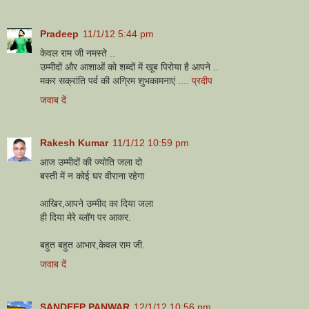
Pradeep
11/1/12 5:44 pm
केवल राम जी नमस्ते ..
उम्मीदों और आशाओं को शब्दों में खूब पिरोया है आपने ..
मकर सक्रांति पर्व की अग्रिम शुभकामनाएं ....
प्रदीप
जवाब दें
Rakesh Kumar
11/1/12 10:59 pm
आज उम्मीदों की ज्योति जला दो
बस्ती में न कोई घर वीराना रहेगा
आखिर,आपने उम्मीद का दिया जला
ही दिया मेरे ब्लॉग पर आकर.
बहुत बहुत आभार,केवल राम जी.
जवाब दें
SANDEEP PANWAR
12/1/12 10:56 pm