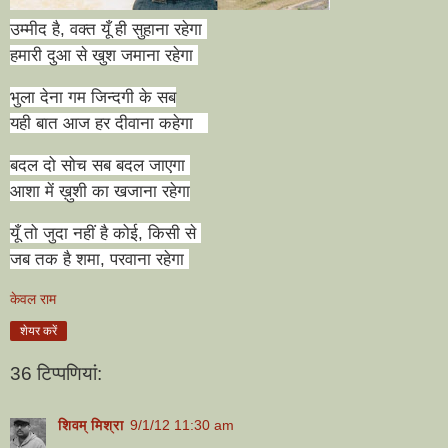
उम्मीद है
,
वक्त यूँ ही सुहाना रहेगा
हमारी दुआ से खुश जमाना रहेगा
भुला देना गम जिन्दगी के सब
यही बात आज हर दीवाना कहेगा
बदल दो सोच सब बदल जाएगा
आशा में ख़ुशी का खजाना रहेगा
यूँ तो जुदा नहीं है कोई
,
किसी से
जब तक है शमा
,
परवाना रहेगा
केवल राम
शेयर करें
36 टिप्‍पणियां:
शिवम् मिश्रा
9/1/12 11:30 am