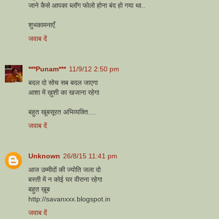
जाने कैसे आपका ब्लॉग फोलो होना बंद हो गया था..
शुभकामनाएँ.
जवाब दें
***Punam***
11/9/12 2:50 pm
बदल दो सोच सब बदल जाएगा
आशा में ख़ुशी का खजाना रहेगा
बहुत खूबसूरत अभिव्यक्ति....
जवाब दें
Unknown
26/8/15 11:41 pm
आज उम्मीदों की ज्योति जला दो
बस्ती में न कोई घर वीराना रहेगा
बहुत ख़ूब
http://savanxxx.blogspot.in
जवाब दें