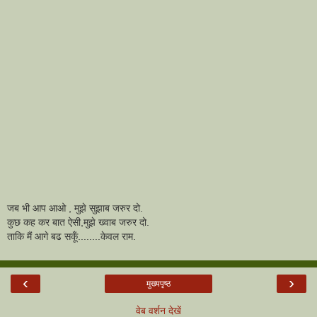
जब भी आप आओ , मुझे सुझाब जरुर दो.
कुछ कह कर बात ऐसी,मुझे ख्वाब जरुर दो.
ताकि मैं आगे बढ सकूँ........केवल राम.
‹
›
मुख्यपृष्ठ
वेब वर्शन देखें