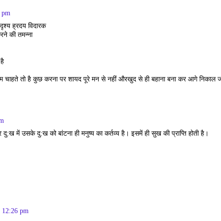
2 pm
 दृश्य ह्रदय विदारक
रने की तमन्ना
है
 चाहते तो है कुछ करना पर शायद पूरे मन से नहीं औरखुद से ही बहाना बना कर आगे निकाल जात
pm
ु:ख में उसके दु:ख को बांटना ही मनुष्य का कर्तव्य है। इसमें ही सुख की प्राप्ति होती है।
1 12:26 pm