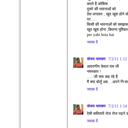
करते हैं कोशिश
दुसरे की भावनाओं को
ठेस लगाकर , खुद खुश होने क
पर....
किसी की भावनाओं को समझक
खुद खुश होना ,कितना मुश्किल
per yahi hota hai
जवाब दें
संजय भास्‍कर
7/2/11 1:12
आदरणीय केवल राम जी
नमस्कार !
......जी सच कह रहे हैं
मैं क्या बोलूँ अब....अपने निःश
जवाब दें
संजय भास्‍कर
7/2/11 1:14
ऐसी कवितायें रोज रोज पढने क
जवाब दें