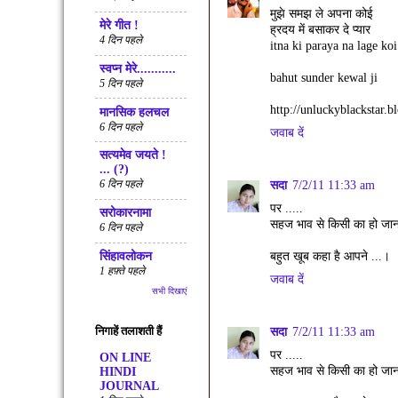
मुझे समझ ले अपना कोई
मेरे गीत !
ह्रदय में बसाकर दे प्यार
4 दिन पहले
itna ki paraya na lage koi
स्वप्न मेरे...........
bahut sunder kewal ji
5 दिन पहले
http://unluckyblackstar.
मानसिक हलचल
6 दिन पहले
जवाब दें
सत्‍यमेव जयते !
... (?)
6 दिन पहले
सदा
7/2/11 11:33 am
पर .....
सरोकारनामा
सहज भाव से किसी का हो जाना
6 दिन पहले
सिंहावलोकन
बहुत खूब कहा है आपने ...।
1 हफ़्ते पहले
जवाब दें
सभी दिखाएं
निगाहें तलाशती हैं
सदा
7/2/11 11:33 am
पर .....
ON LINE
सहज भाव से किसी का हो जाना
HINDI
JOURNAL