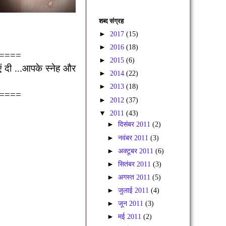
शब्द संग्रह
►
2017
(15)
►
2016
(18)
====
►
2015
(6)
एं दी ...आपके स्नेह और
►
2014
(22)
►
2013
(18)
====
►
2012
(37)
▼
2011
(43)
►
दिसंबर 2011
(2)
►
नवंबर 2011
(3)
►
अक्टूबर 2011
(6)
►
सितंबर 2011
(3)
►
अगस्त 2011
(5)
►
जुलाई 2011
(4)
►
जून 2011
(3)
►
मई 2011
(2)