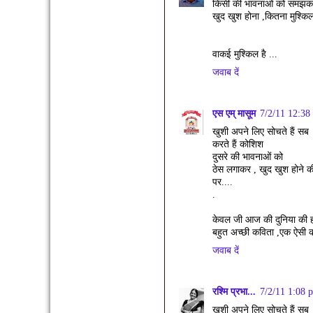
किसी की भावनाओं को समझक
खुद खुश होना ,कितना मुश्किल
वाकई मुश्किल है ...
जवाब दें
एस एम् मासूम
7/2/11 12:38
खुशी अपने लिए सोचते हैं सब
करते हैं कोशिश
दुसरे की भावनाओं को
ठेस लगाकर , खुद खुश होने क
पर....
.
केवल जी आज की दुनिया की ह
बहुत अच्छी कविता ,एक ऐसी कवि
जवाब दें
रश्मि प्रभा...
7/2/11 1:08 
खुशी अपने लिए सोचते हैं सब