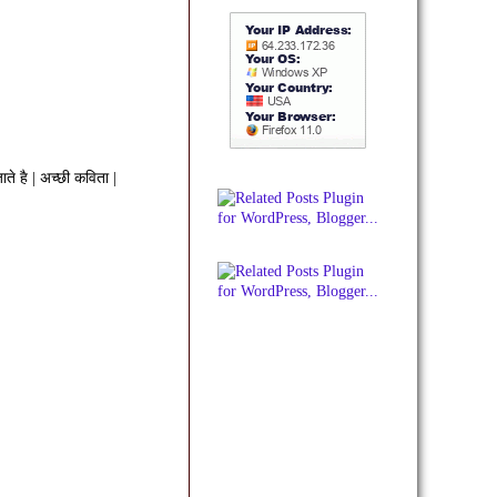
े है | अच्छी कविता |