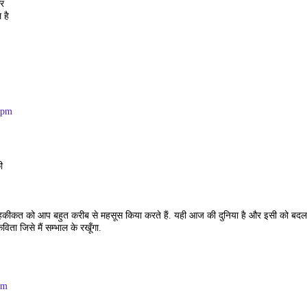
र
 है
 pm
ी
कीकत को आप बहुत करीब से महसूस किया करते हैं. यही आज की दुनिया है और इसी को बदलना
ता जिसे मैं सम्भाल के रखूँगा.
pm