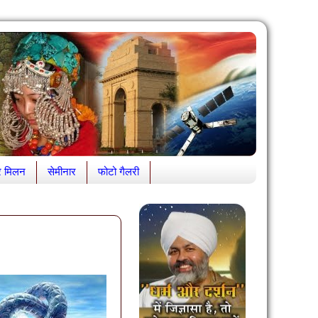
र मिलन
सेमीनार
फोटो गैलरी