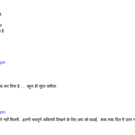
ी
र
 है
 pm
ब्द कर दिया है..... बहुत ही सुंदर कविता.
 pm
ो नहीं मिलती...इतनी भावपूर्ण कवितायें लिखने के लिए आप को बधाई...शब्द शब्द दिल में उतर 