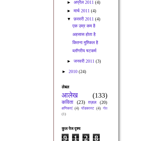
►
अप्रैल 2011
(4)
►
मार्च 2011
(4)
▼
फ़रवरी 2011
(4)
एक उम्र कम है
अहसास होता है
कितना मुश्किल है
ब्लॉगरीय षटकर्म
►
जनवरी 2011
(3)
►
2010
(24)
लेबल
आलेख
(133)
कविता
(23)
ग़ज़ल
(20)
क्षणिकाएं
(4)
पॉडकास्ट
(4)
गीत
(1)
कुल पेज दृश्य
9
1
2
8