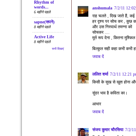
Rhythm of
words...
anshumala
7/2/11 12:0
6 महीने पहले
राह चलते , दिख जाते हैं, कई
हर दृश्य पर सोच कर , कुछ क
sapne(सपने)
और उस निस्वार्थ तमन्ना को
8 महीने पहले
सोचकर ....
Active Life
मूर्त रूप देना , कितना मुश्किल 
8 महीने पहले
बिल्कुल सही कहा कभी कभी हम
सभी दिखाएं
जवाब दें
ललित शर्मा
7/2/11 12:21 
किसी के सुख से खुश होना और द
सुंदर भाव है कविता का।
आभार
जवाब दें
संजय कुमार चौरसिया
7/2/1