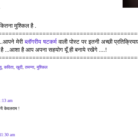
कितना मुश्किल है .
=========================================
..आपने मेरी
ब्लॉगरीय षटकर्म
वाली पोस्ट पर इतनी अच्छी प्रतिक्रिया
 है ...आशा है आप अपना सहयोग यूँ ही बनाये रखेंगे ....!
=========================================
ू
,
कविता
,
खुदी
,
तमन्ना
,
मुश्किल
1:13 am
यें केवलराम !
 11:30 am