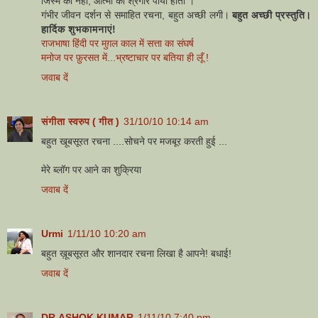
जिस्म का नहीं, आत्मा का श्रंगार पाया होता ।
गंभीर जीवन दर्शन से समाहित रचना, बहुत अच्छी लगी।
बहुत अच्छी प्रस्तुति।
हार्दिक शुभकामनाएं!
राजभाषा हिंदी पर मुग़ल काल में सत्ता का संघर्ष
मनोज पर फ़ुरसत में...भ्रष्‍टाचार पर बतिया ही लूँ !
जवाब दें
संगीता स्वरुप ( गीत )
31/10/10 10:14 am
बहुत खूबसूरत रचना ....सोचने पर मजबूर करती हुई ...
मेरे ब्लॉग पर आने का शुक्रिया
जवाब दें
Urmi
1/11/10 10:20 am
बहुत ख़ूबसूरत और शानदार रचना लिखा है आपने! बधाई!
जवाब दें
DR.ASHOK KUMAR
1/11/10 7:40 pm