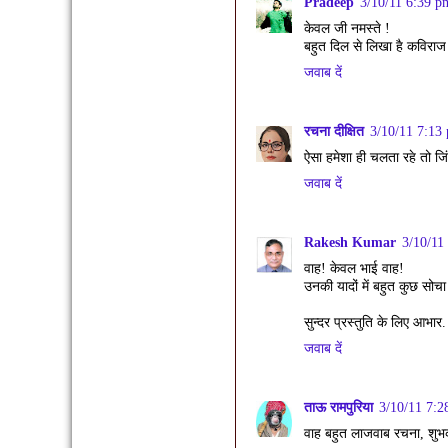
Pradeep
3/10/11 6:39 p
केवल जी नमस्ते !
बहुत दिल से लिखा है कविराज 
जवाब दें
रचना दीक्षित
3/10/11 7:13
ऐसा हमेशा ही चलता रहे तो जि
जवाब दें
Rakesh Kumar
3/10/11
वाह! केवल भाई वाह!
उनकी यादों में बहुत कुछ सोचा
सुन्दर प्रस्तुति के लिए आभार.
जवाब दें
ताऊ रामपुरिया
3/10/11 7:2
वाह बहुत लाजवाब रचना, शुभक