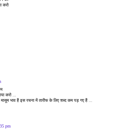
या करो
m
हम
लाया करो ...
ासूम भाव हैं इस रचना में तारीफ के लिए शब्द कम पड़ गए हैं ...
:35 pm