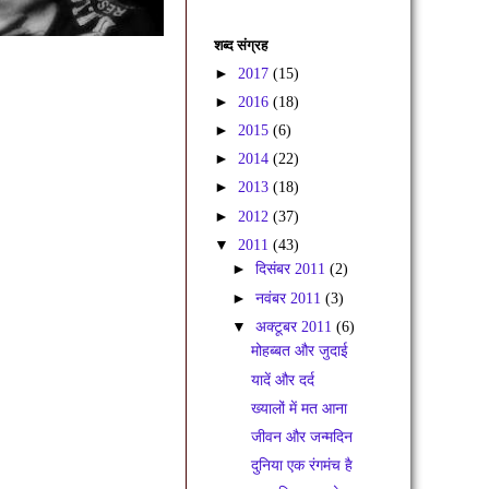
शब्द संग्रह
►
2017
(15)
►
2016
(18)
►
2015
(6)
►
2014
(22)
►
2013
(18)
►
2012
(37)
▼
2011
(43)
►
दिसंबर 2011
(2)
►
नवंबर 2011
(3)
▼
अक्टूबर 2011
(6)
मोहब्बत और जुदाई
यादें और दर्द
ख्यालों में मत आना
जीवन और जन्मदिन
दुनिया एक रंगमंच है