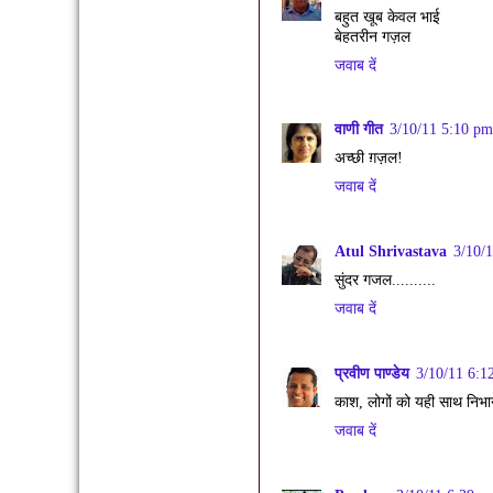
बहुत खूब केवल भाई
बेहतरीन गज़ल
जवाब दें
वाणी गीत
3/10/11 5:10 pm
अच्छी ग़ज़ल!
जवाब दें
Atul Shrivastava
3/10/
सुंदर गजल..........
जवाब दें
प्रवीण पाण्डेय
3/10/11 6:1
काश, लोगों को यही साथ निभ
जवाब दें