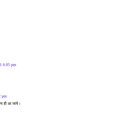
11 6:05 pm
2 pm
ाना ही आ जाये।