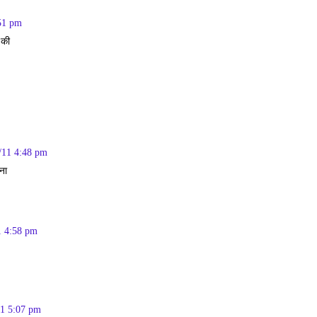
51 pm
 की
/11 4:48 pm
चना
1 4:58 pm
11 5:07 pm