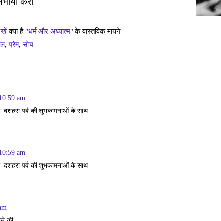
िभाया करो
ेखें
क्या है
"धर्म और अध्यात्म"
के वास्तविक मायने
़ल
,
प्रेम
,
सोच
 10:59 am
| दशहरा पर्व की शुभकामनाओं के साथ
 10:59 am
| दशहरा पर्व की शुभकामनाओं के साथ
 am
ीने की