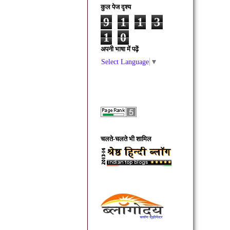
कुल पेज दृश्य
9
1
1
3
1
0
अपनी भाषा में पढ़ें
Select Language
▼
चलते-चलते भी शामिल