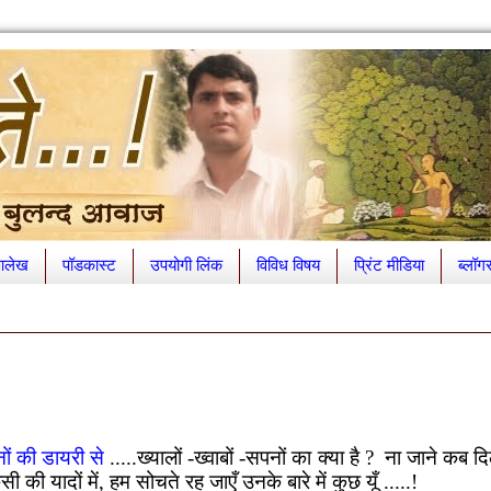
लेख
पॉडकास्ट
उपयोगी लिंक
विविध विषय
प्रिंट मीडिया
ब्लॉग
ों की डायरी से
.....
ख्यालों -ख्वाबों -सपनों का क्या है
?
ना जाने कब द
सी की यादों में
,
हम सोचते रह जाएँ उनके बारे में कुछ यूँ .....!