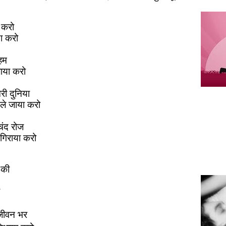
ा करो
ा करो
 हम
ाया करो
ेरी दुनिया
ले जाया करो
चंद रोज
 गिराया करो
 की
जीवन भर