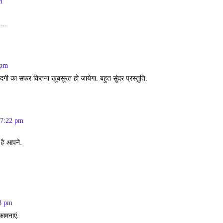
m
...
 pm
ंदगी का सफर कितना खूबसूरत हो जायेगा. बहुत सुंदर प्रस्तुति.
 7:22 pm
 है आपने.
8 pm
ामनाएं.