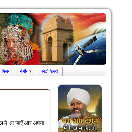
र मिलन
सेमीनार
फोटो गैलरी
िल में आ जाएँ और अपना