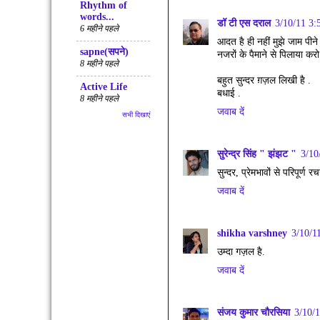
Rhythm of
words...
डॉ टी एस दराल
3/10/11 3:
6 महीने पहले
आदत है ही नहीं मुझे जाम पीने
sapne(सपने)
नजरों के पैमाने से पिलाया करो
8 महीने पहले
बहुत सुन्दर ग़ज़ल लिखी है .
Active Life
बधाई .
8 महीने पहले
जवाब दें
सभी दिखाएं
सुरेन्द्र सिंह " झंझट "
3/10
सुन्दर, प्रेमभावों से परिपूर्ण र
जवाब दें
shikha varshney
3/10/1
उम्दा गज़ल है.
जवाब दें
संजय कुमार चौरसिया
3/10/