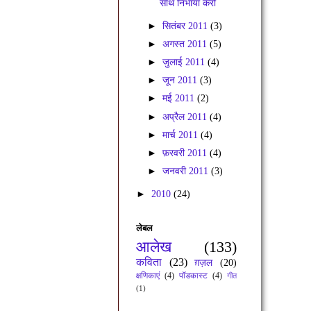
साथ निभाया करो
►
सितंबर 2011
(3)
►
अगस्त 2011
(5)
►
जुलाई 2011
(4)
►
जून 2011
(3)
►
मई 2011
(2)
►
अप्रैल 2011
(4)
►
मार्च 2011
(4)
►
फ़रवरी 2011
(4)
►
जनवरी 2011
(3)
►
2010
(24)
लेबल
आलेख
(133)
कविता
(23)
ग़ज़ल
(20)
क्षणिकाएं
(4)
पॉडकास्ट
(4)
गीत
(1)