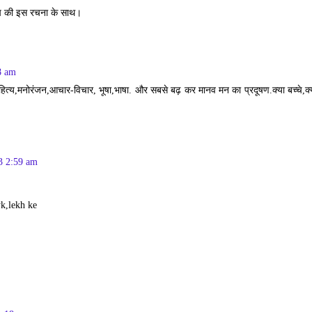
आप की इस रचना के साथ।
8 am
त्य,मनोरंजन,आचार-विचार, भूषा,भाषा. और सबसे बढ़ कर मानव मन का प्रदूषण.क्या बच्चे,क्या ब
3 2:59 am
yk,lekh ke