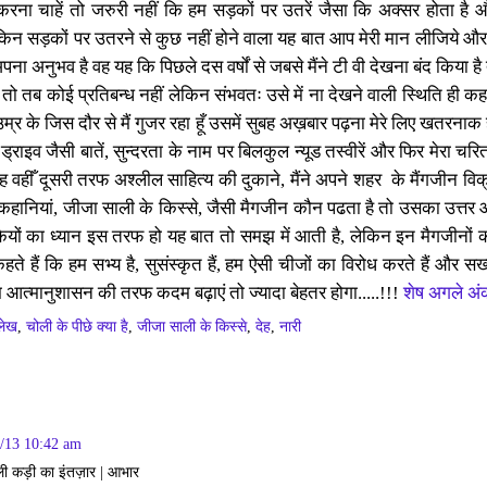
ना चाहें तो जरुरी नहीं कि हम सड़कों पर उतरें जैसा कि अक्सर होता है
किन सड़कों पर उतरने से कुछ नहीं होने वाला यह बात आप मेरी मान लीजिय
ा अपना अनुभव है वह यह कि पिछले दस वर्षों से जबसे मैंने टी वी देखना बंद किया ह
 तब कोई प्रतिबन्ध नहीं लेकिन संभवतः उसे में ना देखने वाली स्थिति ही कहत
उम्र के जिस दौर से मैं गुजर रहा हूँ उसमें सुबह अख़बार पढ़ना मेरे लिए खतरनाक ह
 ड्राइव जैसी बातें
,
सुन्दरता के नाम पर बिलकुल न्यूड तस्वीरें और फिर मेरा चर
यह वहीँ दूसरी तरफ अश्लील साहित्य की दुकाने
,
मैंने अपने शहर
के मैंगजीन विक
कहानियां
,
जीजा साली के किस्से
,
जैसी मैगजीन कौन पढता है तो उसका उत्तर
ों का ध्यान इस तरफ हो यह बात तो समझ में आती है
,
लेकिन इन मैगजीनों
कहते हैं कि हम सभ्य है
,
सुसंस्कृत हैं
,
हम ऐसी चीजों का विरोध करते हैं और सख
 आत्मानुशासन की तरफ कदम बढ़ाएं तो ज्यादा बेहतर होगा.....!!!
शेष अगले अंक
ेख
,
चोली के पीछे क्या है
,
जीजा साली के किस्से
,
देह
,
नारी
5/13 10:42 am
 कड़ी का इंतज़ार | आभार