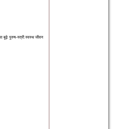
ूढ़े पुरुष-स्त्री.स्वस्थ जीवन