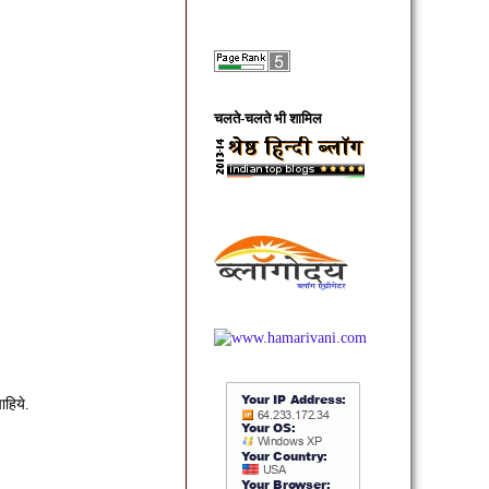
चलते-चलते भी शामिल
ाहिये.