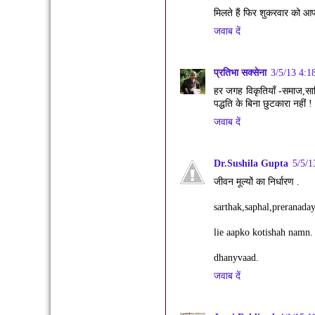
मिलते हैं फिर शुकरवार को 
जवाब दें
प्रतिभा सक्सेना
3/5/13 4:1
हर जगह विकृतियाँ -समाज,साहि
पद्धति के बिना छुटकारा नहीं !
जवाब दें
Dr.Sushila Gupta
5/5/1
जीवन मूल्यों का निर्धारण .
sarthak,saphal,preranada
lie aapko kotishah namn.
dhanyvaad.
जवाब दें