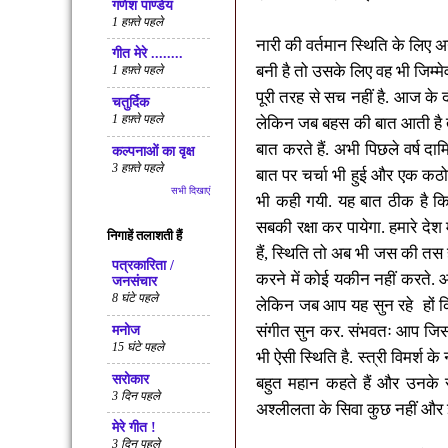
गणेश पाण्डेय
1 हफ़्ते पहले
नारी की वर्तमान स्थिति के लिए
गीत मेरे ........
बनी है तो उसके लिए वह भी जिम्म
1 हफ़्ते पहले
पूरी तरह से सच नहीं है. आज के दौ
चतुर्दिक
1 हफ़्ते पहले
लेकिन जब बहस की बात आती है तो
बात करते हैं. अभी पिछले वर्ष दा
कल्पनाओं का वृक्ष
3 हफ़्ते पहले
बात पर चर्चा भी हुई और एक कठ
सभी दिखाएं
भी कही गयी. यह बात ठीक है क
सबकी रक्षा कर पायेगा. हमारे देश 
निगाहें तलाशती हैं
हैं
,
स्थिति तो अब भी जस की तस है
पत्रकारिता /
करने में कोई यकीन नहीं करते. आप
जनसंचार
8 घंटे पहले
लेकिन जब आप यह सुन रहे
हों
संगीत सुन कर. संभवतः आप जिस 
मनोज
15 घंटे पहले
भी ऐसी स्थिति है. स्त्री विमर्श
सरोकार
बहुत महान कहते हैं और उनके स
3 दिन पहले
अश्लीलता के सिवा कुछ नहीं और इ
मेरे गीत !
3 दिन पहले