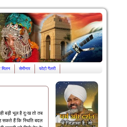
र मिलन
सेमीनार
फोटो गैलरी
ही बड़ी भूल है दुःख तो तब
कह सकते हैं कि स्थिति बदल