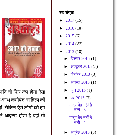
शब्द संग्रह
►
2017
(15)
►
2016
(18)
►
2015
(6)
►
2014
(22)
▼
2013
(18)
►
दिसंबर 2013
(1)
►
अक्टूबर 2013
(3)
►
सितंबर 2013
(3)
►
अगस्त 2013
(1)
►
जून 2013
(1)
ि तो फिर क्या होगा ऐसा
▼
मई 2013
(2)
थ-साथ कमोबेश साहित्य की
मात्र देह नहीं है
ीं. लेकिन ऐसे लोगों को हम
नारी...5
 आकृष्ट होता है वहां तो
मात्र देह नहीं है
नारी...4
►
अप्रैल 2013
(3)