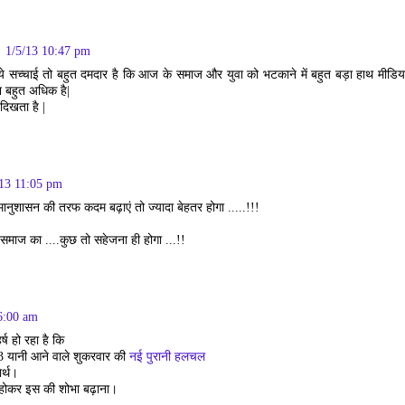
1/5/13 10:47 pm
ये सच्चाई तो बहुत दमदार है कि आज के समाज और युवा को भटकाने में बहुत बड़ा हाथ मीडिय
 बहुत अधिक है|
दिखता है |
/13 11:05 pm
नुशासन की तरफ कदम बढ़ाएं तो ज्यादा बेहतर होगा .....!!!
ै समाज का ....कुछ तो सहेजना ही होगा ...!!
6:00 am
्ष हो रहा है कि
 यानी आने वाले शुकरवार की
नई पुरानी हलचल
र्थ।
होकर इस की शोभा बढ़ाना।