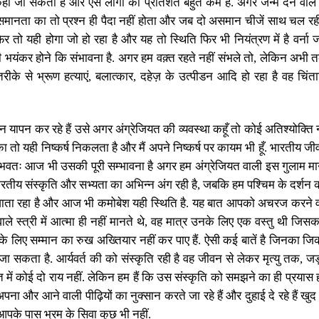
 कहा जा सकता है और ऐसे लोगों का प्रतिशत बहुत कम है. अगर जन्म देने वाले
 समानता का तो प्रश्न ही पैदा नहीं होता और जब दो असमान चीजें साथ चल रही
 तो यही होगा जो हो रहा है और यह तो स्थिति फिर भी नियंत्रण में है वर्ना ज
 भयंकर होने कि संभावना है. अगर हम वक़्त रहते नहीं संभले तो
,
लेकिन अभी तक
रीके से भ्रूण हत्याएं
,
बलात्कार
,
दहेज़ के उत्पीडन आदि हो रहा है वह चिंत
 यापन कर रहे हैं उसे अगर अंग्रेजियत की व्यवस्था कहूँ तो कोई अतिश्योक्ति 
 तो यही निष्कर्ष निकलता है और मैं अपने निष्कर्ष पर कायम भी हूँ. भारतीय जीव
 संभवतः आज भी उसकी पूरी सम्भावना है अगर हम अंग्रेजियत वाली इस गुलाम 
रतीय संस्कृति और सभ्यता का अभिन्न अंग रही है
,
जबकि हम पश्चिम के दर्शन का 
 जाता रहा है और आज भी कमोबेश यही स्थिति है. यह बात आपको अचरज करने
े स्त्री में आत्मा ही नहीं मानते थे
,
वह मात्र उनके लिए एक वस्तु थी जिस
के लिए सम्मान का रुख अख्तियार नहीं कर पाए हैं. ऐसी कई बातें है जिनका 
जा सकता है. आर्यवर्त की को संस्कृति रही है वह जीवन से लेकर मृत्यु तक
,
जड़
 में कोई दो राय नहीं. लेकिन हम हैं कि उस संस्कृति को समझने का ही प्रयास
ा और आने वाली पीढ़ियों का नुक्सान करते जा रहे हैं और दुहाई दे रहे हैं ख
पके पास भ्रम के सिवा कुछ भी नहीं.