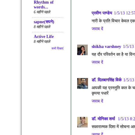
Rhythm of
words...
6 महीने पहले
प्रवीण पाण्डेय
1/5/13 12:5
नारी के प्रति विचार केवल एक पी
sapne(सपने)
8 महीने पहले
जवाब दें
Active Life
8 महीने पहले
shikha varshney
1/5/13
सभी दिखाएं
यह दौर परिवर्तन का है या वि
जवाब दें
डॉ. दिलबागसिंह विर्क
1/5/13
आपकी यह प्रस्तुति कल के चर्
कृपया पधारें
जवाब दें
डॉ. मोनिका शर्मा
1/5/13 8:
सकारात्मक दिशा में सोचना आव
जवाब दें