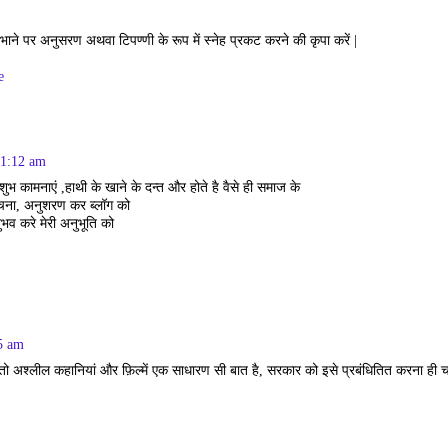
भाने पर अनुसरण अथवा टिपण्णी के रूप में स्नेह प्रकट करने की कृपा करें |
e
11:12 am
ुभ कामनाएं ,हाथी के खाने के दन्त और होते है वैसे ही समाज के
 रचना, अनुशरण कर ब्लॉग को
भव करे मेरी अनुभूति को
5 am
 अश्लील कहानियां और फ़िल्में एक साधारण सी बात है, सरकार को इसे प्रबंधितित करना ही च